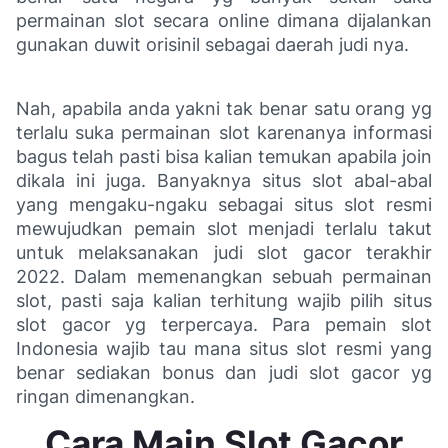
permainan slot secara online dimana dijalankan
gunakan duwit orisinil sebagai daerah judi nya.
Nah, apabila anda yakni tak benar satu orang yg
terlalu suka permainan slot karenanya informasi
bagus telah pasti bisa kalian temukan apabila join
dikala ini juga. Banyaknya situs slot abal-abal
yang mengaku-ngaku sebagai situs slot resmi
mewujudkan pemain slot menjadi terlalu takut
untuk melaksanakan judi slot gacor terakhir
2022. Dalam memenangkan sebuah permainan
slot, pasti saja kalian terhitung wajib pilih situs
slot gacor yg terpercaya. Para pemain slot
Indonesia wajib tau mana situs slot resmi yang
benar sediakan bonus dan judi slot gacor yg
ringan dimenangkan.
Cara Main Slot Gacor