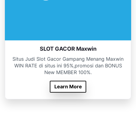
SLOT GACOR Maxwin
Situs Judi Slot Gacor Gampang Menang Maxwin
WIN RATE di situs ini 95%,promosi dan BONUS
New MEMBER 100%.
Learn More