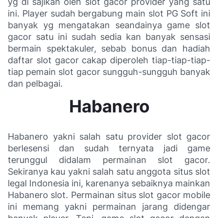
yg di sajikan oleh slot gacor provider yang satu
ini. Player sudah bergabung main slot PG Soft ini
banyak yg mengatakan seandainya game slot
gacor satu ini sudah sedia kan banyak sensasi
bermain spektakuler, sebab bonus dan hadiah
daftar slot gacor cakap diperoleh tiap-tiap-tiap-
tiap pemain slot gacor sungguh-sungguh banyak
dan pelbagai.
Habanero
Habanero yakni salah satu provider slot gacor
berlesensi dan sudah ternyata jadi game
terunggul didalam permainan slot gacor.
Sekiranya kau yakni salah satu anggota situs slot
legal Indonesia ini, karenanya sebaiknya mainkan
Habanero slot. Permainan situs slot gacor mobile
ini memang yakni permainan jarang didengar