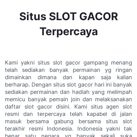
Situs SLOT GACOR
Terpercaya
Kami yakni situs slot gacor gampang menang
telah sediakan banyak permainan yg ringan
dimainkan dimana dan kapan saja kalian
berharap. Dengan situs slot gacor hari ini banyak
sediakan permainan dan hadiah yang melimpah
memicu banyak pemain join dan melaksanakan
daftar slot gacor disini. Kami situs agen slot
resmi dan terpercaya telah kapabel di jalan
masuk bersama gabung bersama situs slot
terakhir resmi Indonesia. Indonesia yakni tak
benar satu negara yg banyak sekali suka