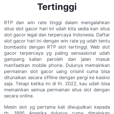
Tertinggi
RTP dan win rate tinggi dalam mengalahkan
situs slot gacor hari ini udah kita sedia kan situs
slot gacor legal dan terpercaya Indonesia. Daftar
slot gacor hari ini dengan win rate yg udah tentu
bombastis dengan RTP slot tertinggi. Web slot
gacor terpercaya yg paling sensasional udah
gampang kalian peroleh dan jalan masuk
manfaatkan mobile phone. Dulunya memainkan
permainan slot gacor uang orisinil cuma bisa
ditunaikan secara offline dengan pergi ke kasino
saja. Tetapi ketika ini di th. 2022, kau udah bisa
memainkan semua permainan situs slot dengan
secara online.
Mesin slot yg pertama kali diwujudkan kepada
th. 1895 Amerika dulunya cuma dimainkan