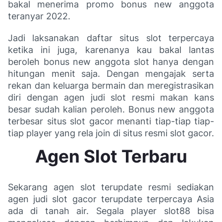
bakal menerima promo bonus new anggota
teranyar 2022.
Jadi laksanakan daftar situs slot terpercaya
ketika ini juga, karenanya kau bakal lantas
beroleh bonus new anggota slot hanya dengan
hitungan menit saja. Dengan mengajak serta
rekan dan keluarga bermain dan meregistrasikan
diri dengan agen judi slot resmi makan kans
besar sudah kalian peroleh. Bonus new anggota
terbesar situs slot gacor menanti tiap-tiap tiap-
tiap player yang rela join di situs resmi slot gacor.
Agen Slot Terbaru
Sekarang agen slot terupdate resmi sediakan
agen judi slot gacor terupdate terpercaya Asia
ada di tanah air. Segala player slot88 bisa