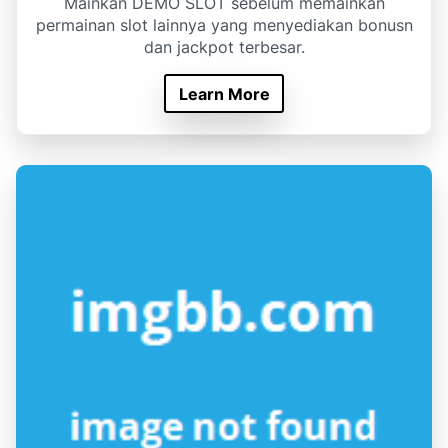
Mainkan DEMO SLOT sebelum memainkan
permainan slot lainnya yang menyediakan bonusn
dan jackpot terbesar.
Learn More