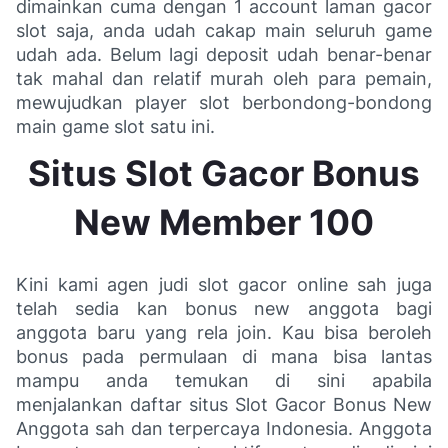
dimainkan cuma dengan 1 account laman gacor
slot saja, anda udah cakap main seluruh game
udah ada. Belum lagi deposit udah benar-benar
tak mahal dan relatif murah oleh para pemain,
mewujudkan player slot berbondong-bondong
main game slot satu ini.
Situs Slot Gacor Bonus
New Member 100
Kini kami agen judi slot gacor online sah juga
telah sedia kan bonus new anggota bagi
anggota baru yang rela join. Kau bisa beroleh
bonus pada permulaan di mana bisa lantas
mampu anda temukan di sini apabila
menjalankan daftar situs Slot Gacor Bonus New
Anggota sah dan terpercaya Indonesia. Anggota