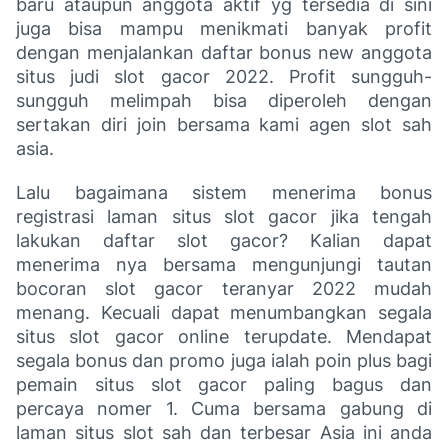
baru ataupun anggota aktif yg tersedia di sini
juga bisa mampu menikmati banyak profit
dengan menjalankan daftar bonus new anggota
situs judi slot gacor 2022. Profit sungguh-
sungguh melimpah bisa diperoleh dengan
sertakan diri join bersama kami agen slot sah
asia.
Lalu bagaimana sistem menerima bonus
registrasi laman situs slot gacor jika tengah
lakukan daftar slot gacor? Kalian dapat
menerima nya bersama mengunjungi tautan
bocoran slot gacor teranyar 2022 mudah
menang. Kecuali dapat menumbangkan segala
situs slot gacor online terupdate. Mendapat
segala bonus dan promo juga ialah poin plus bagi
pemain situs slot gacor paling bagus dan
percaya nomer 1. Cuma bersama gabung di
laman situs slot sah dan terbesar Asia ini anda