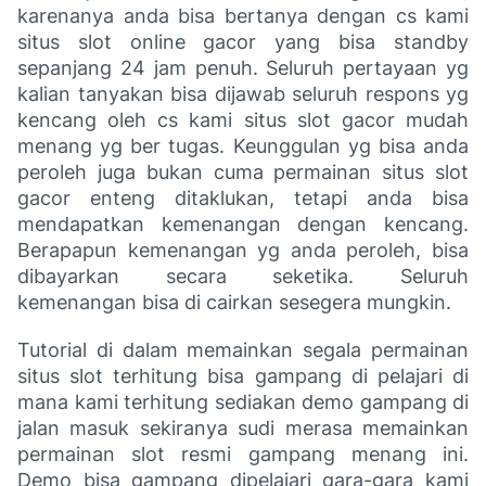
karenanya anda bisa bertanya dengan cs kami
situs slot online gacor yang bisa standby
sepanjang 24 jam penuh. Seluruh pertayaan yg
kalian tanyakan bisa dijawab seluruh respons yg
kencang oleh cs kami situs slot gacor mudah
menang yg ber tugas. Keunggulan yg bisa anda
peroleh juga bukan cuma permainan situs slot
gacor enteng ditaklukan, tetapi anda bisa
mendapatkan kemenangan dengan kencang.
Berapapun kemenangan yg anda peroleh, bisa
dibayarkan secara seketika. Seluruh
kemenangan bisa di cairkan sesegera mungkin.
Tutorial di dalam memainkan segala permainan
situs slot terhitung bisa gampang di pelajari di
mana kami terhitung sediakan demo gampang di
jalan masuk sekiranya sudi merasa memainkan
permainan slot resmi gampang menang ini.
Demo bisa gampang dipelajari gara-gara kami