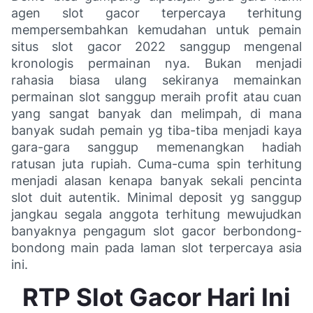
agen slot gacor terpercaya terhitung
mempersembahkan kemudahan untuk pemain
situs slot gacor 2022 sanggup mengenal
kronologis permainan nya. Bukan menjadi
rahasia biasa ulang sekiranya memainkan
permainan slot sanggup meraih profit atau cuan
yang sangat banyak dan melimpah, di mana
banyak sudah pemain yg tiba-tiba menjadi kaya
gara-gara sanggup memenangkan hadiah
ratusan juta rupiah. Cuma-cuma spin terhitung
menjadi alasan kenapa banyak sekali pencinta
slot duit autentik. Minimal deposit yg sanggup
jangkau segala anggota terhitung mewujudkan
banyaknya pengagum slot gacor berbondong-
bondong main pada laman slot terpercaya asia
ini.
RTP Slot Gacor Hari Ini