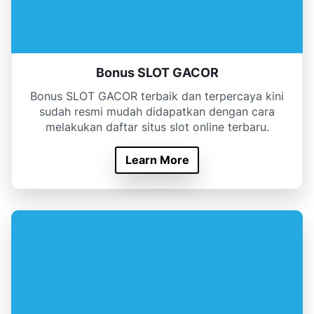
Bonus SLOT GACOR
Bonus SLOT GACOR terbaik dan terpercaya kini
sudah resmi mudah didapatkan dengan cara
melakukan daftar situs slot online terbaru.
Learn More